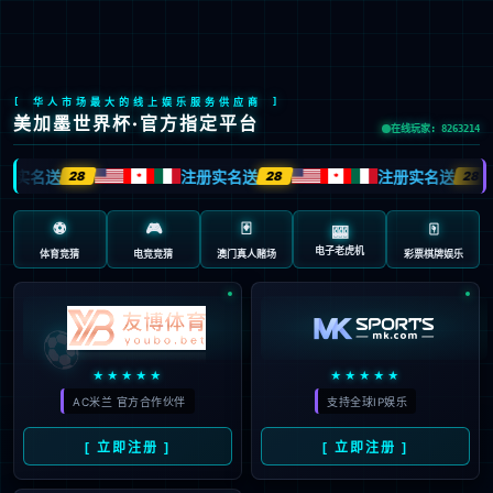
mksport厨柜
mksport衣柜
mksport木门
阳台卫浴